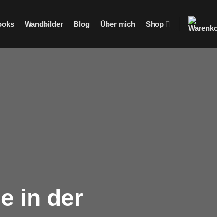
ooks
Wandbilder
Blog
Über mich
Shop
e in der