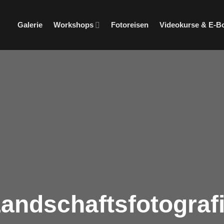
Galerie
Workshops
Fotoreisen
Videokurse & E-B
andschaftsfotografi