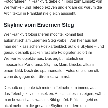
Fotografieren in Frankfurt, gebe dir Tipps zum Einsatz von
Weitwinkel- und Teleobjektiven und erkläre dir, warum die
Architektur in Frankfurt nie gleich aussieht.
Skyline vom Eisernen Steg
Wer Frankfurt fotografieren möchte, kommt fast
automatisch am Eisernen Steg vorbei. Von hier aus hat
man den klassischen Postkartenblick auf die Skyline – und
genau deshalb packen fast alle Fotografen sofort ihr
Weitwinkelobjektiv aus. Das ergibt natürlich ein
imposantes Panorama: Skyline, Main, Brücke, alles in
einem Bild. Doch die spannendsten Fotos entstehen oft,
wenn du gegen den Strom schwimmst.
Deshalb empfehle ich meinen Teilnehmern immer, auch
das Teleobjektiv einzusetzen. Anstatt alles zu zeigen, wählt
man bewusst aus, was ins Bild gehört. Plötzlich geht es
nicht mehr um die gesamte Skyline, sondern um