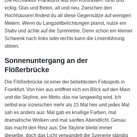
Die Architektur Frankfurts lebt von Kontrasten: rund und
eckig, Glas und Beton, alt und neu. Zwischen den
Hochhäusern findest du all diese Gegensätze auf wenigen
Metern. Wenn du Langzeitbelichtungen planst, nutze ein
Stativ und achte auf die Symmetrie. Denn schon ein kleiner
Schwenk nach links oder rechts kann die Linienführung
stören.
Sonnenuntergang an der
Flößerbrücke
Die Flößerbrücke ist einer der beliebtesten Fotospots in
Frankfurt. Von hier aus eröffnet sich ein Blick auf den Main
und die Skyline, ein Motiv, das nie langweilig wird. Ich
selbst war inzwischen mehr als 15 Mal hier und jedes Mal
sah es anders aus: Mal gab es knallige Farben, mal
dramatische Wolken und mal sanftes Abendlicht. Genau
das macht den Reiz aus: Die Skyline bleibt immer
dieselbe, doch das Licht verwandelt die Szenerie ständig