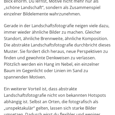
Blick enorm. Du lernst, Motive nicht mehr nur als
„schöne Landschaft“, sondern als Zusammenspiel
einzelner Bildelemente wahrzunehmen.
Gerade in der Landschaftsfotografie neigen viele dazu,
immer wieder ähnliche Bilder zu machen. Gleicher
Standort, ähnliche Brennweite, ähnliche Komposition.
Die abstrakte Landschaftsfotografie durchbricht dieses
Muster. Sie fordert dich heraus, neue Perspektiven zu
finden und gewohnte Denkweisen zu verlassen.
Plötzlich werden ein Hang im Nebel, ein einzelner
Baum im Gegenlicht oder Linien im Sand zu
spannenden Motiven.
Ein weiterer Vorteil ist, dass abstrakte
Landschaftsfotografie nicht von bekannten Hotspots
abhängig ist. Selbst an Orten, die fotografisch als
„unspektakulär“ gelten, lassen sich starke Bilder
umsetzen. Dadurch wirst du flexibler und weniger