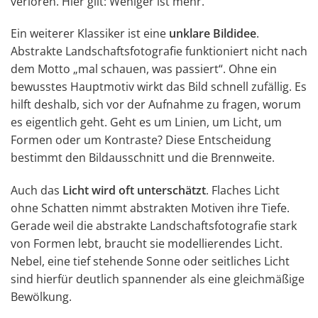
verloren. Hier gilt: Weniger ist mehr.
Ein weiterer Klassiker ist eine
unklare Bildidee
.
Abstrakte Landschaftsfotografie funktioniert nicht nach
dem Motto „mal schauen, was passiert“. Ohne ein
bewusstes Hauptmotiv wirkt das Bild schnell zufällig. Es
hilft deshalb, sich vor der Aufnahme zu fragen, worum
es eigentlich geht. Geht es um Linien, um Licht, um
Formen oder um Kontraste? Diese Entscheidung
bestimmt den Bildausschnitt und die Brennweite.
Auch das
Licht wird oft unterschätzt
. Flaches Licht
ohne Schatten nimmt abstrakten Motiven ihre Tiefe.
Gerade weil die abstrakte Landschaftsfotografie stark
von Formen lebt, braucht sie modellierendes Licht.
Nebel, eine tief stehende Sonne oder seitliches Licht
sind hierfür deutlich spannender als eine gleichmäßige
Bewölkung.