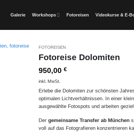
Galerie
Workshops
Fotoreisen
Videokurse & E-B
FOTOREISEN
Fotoreise Dolomiten
950,00
€
inkl. MwSt.
Erlebe die Dolomiten zur schönsten Jahres
optimalen Lichtverhältnissen. In einer kl
ausgewählte Fotospots und arbeiten gezielt
Der
gemeinsame Transfer ab München
s
voll auf das Fotografieren konzentrieren k