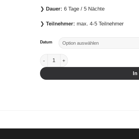
❯
Dauer:
6 Tage / 5 Nächte
❯
Teilnehmer:
max. 4-5 Teilnehmer
Datum
Fotoreise Dolomiten Menge
In