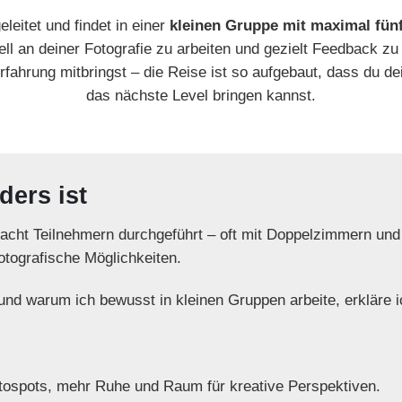
leitet und findet in einer
kleinen Gruppe mit maximal fün
l an deiner Fotografie zu arbeiten und gezielt Feedback zu 
rfahrung mitbringst – die Reise ist so aufgebaut, dass du de
das nächste Level bringen kannst.
ers ist
acht Teilnehmern durchgeführt – oft mit Doppelzimmern und
otografische Möglichkeiten.
d warum ich bewusst in kleinen Gruppen arbeite, erkläre i
tospots, mehr Ruhe und Raum für kreative Perspektiven.