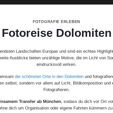
FOTOGRAFIE ERLEBEN
Fotoreise Dolomiten
endsten Landschaften Europas und sind ein echtes Highlight
weite Ausblicke bieten unzählige Motive, die im Licht von S
eindrucksvoll wirken.
emeinsam
die schönsten Orte in den Dolomiten
und fotografier
iven selbst, sondern vor allem auf Licht, Bildkomposition u
Fotografieren.
insamem Transfer ab München
, sodass du dich vor Ort v
ohne dich um Organisation oder eigene Fahrten kümmern z