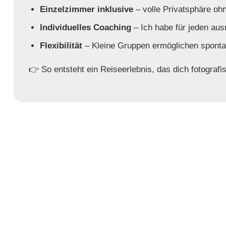
Einzelzimmer inklusive
– volle Privatsphäre ohn
Individuelles Coaching
– Ich habe für jeden aus
Flexibilität
– Kleine Gruppen ermöglichen sponta
👉 So entsteht ein Reiseerlebnis, das dich fotografi