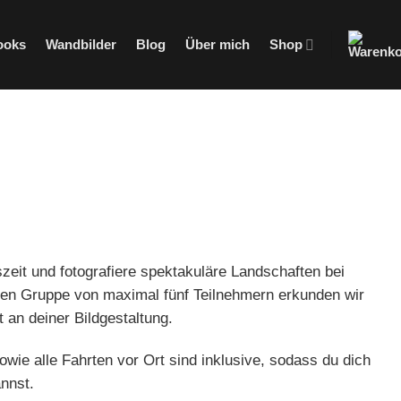
ooks
Wandbilder
Blog
Über mich
Shop
zeit und fotografiere spektakuläre Landschaften bei
einen Gruppe von maximal fünf Teilnehmern erkunden wir
 an deiner Bildgestaltung.
owie alle Fahrten vor Ort sind inklusive, sodass du dich
annst.