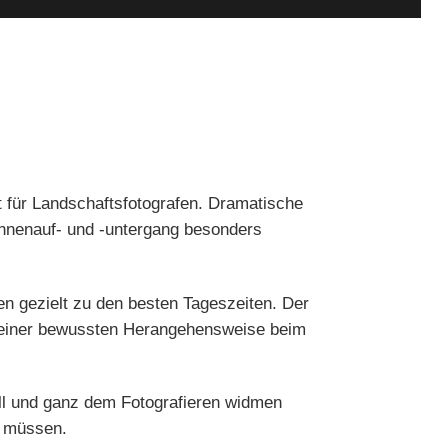
 für Landschaftsfotografen. Dramatische
onnenauf- und -untergang besonders
en gezielt zu den besten Tageszeiten. Der
nd einer bewussten Herangehensweise beim
oll und ganz dem Fotografieren widmen
u müssen.