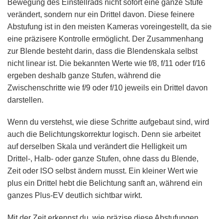
Bewegung des Einstellrads nicht sofort eine ganze Stufe
verändert, sondern nur ein Drittel davon. Diese feinere
Abstufung ist in den meisten Kameras voreingestellt, da sie
eine präzisere Kontrolle ermöglicht. Der Zusammenhang
zur Blende besteht darin, dass die Blendenskala selbst
nicht linear ist. Die bekannten Werte wie f/8, f/11 oder f/16
ergeben deshalb ganze Stufen, während die
Zwischenschritte wie f/9 oder f/10 jeweils ein Drittel davon
darstellen.
Wenn du verstehst, wie diese Schritte aufgebaut sind, wird
auch die Belichtungskorrektur logisch. Denn sie arbeitet
auf derselben Skala und verändert die Helligkeit um
Drittel-, Halb- oder ganze Stufen, ohne dass du Blende,
Zeit oder ISO selbst ändern musst. Ein kleiner Wert wie
plus ein Drittel hebt die Belichtung sanft an, während ein
ganzes Plus-EV deutlich sichtbar wirkt.
Mit der Zeit erkennst du, wie präzise diese Abstufungen