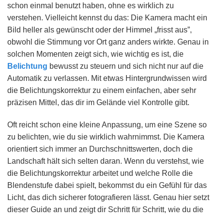
schon einmal benutzt haben, ohne es wirklich zu
verstehen. Vielleicht kennst du das: Die Kamera macht ein
Bild heller als gewünscht oder der Himmel „frisst aus”,
obwohl die Stimmung vor Ort ganz anders wirkte. Genau in
solchen Momenten zeigt sich, wie wichtig es ist, die
Belichtung
bewusst zu steuern und sich nicht nur auf die
Automatik zu verlassen. Mit etwas Hintergrundwissen wird
die Belichtungskorrektur zu einem einfachen, aber sehr
präzisen Mittel, das dir im Gelände viel Kontrolle gibt.
Oft reicht schon eine kleine Anpassung, um eine Szene so
zu belichten, wie du sie wirklich wahrnimmst. Die Kamera
orientiert sich immer an Durchschnittswerten, doch die
Landschaft hält sich selten daran. Wenn du verstehst, wie
die Belichtungskorrektur arbeitet und welche Rolle die
Blendenstufe dabei spielt, bekommst du ein Gefühl für das
Licht, das dich sicherer fotografieren lässt. Genau hier setzt
dieser Guide an und zeigt dir Schritt für Schritt, wie du die