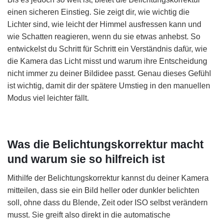
einen sicheren Einstieg. Sie zeigt dir, wie wichtig die
Lichter sind, wie leicht der Himmel ausfressen kann und
wie Schatten reagieren, wenn du sie etwas anhebst. So
entwickelst du Schritt für Schritt ein Verständnis dafür, wie
die Kamera das Licht misst und warum ihre Entscheidung
nicht immer zu deiner Bildidee passt. Genau dieses Gefühl
ist wichtig, damit dir der spätere Umstieg in den manuellen
Modus viel leichter fällt.
Was die Belichtungskorrektur macht
und warum sie so hilfreich ist
Mithilfe der Belichtungskorrektur kannst du deiner Kamera
mitteilen, dass sie ein Bild heller oder dunkler belichten
soll, ohne dass du Blende, Zeit oder ISO selbst verändern
musst. Sie greift also direkt in die automatische