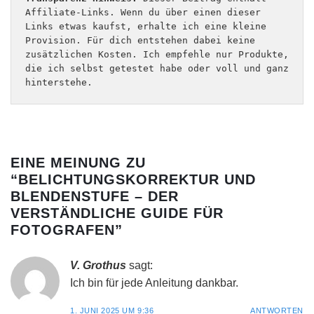
Affiliate-Links. Wenn du über einen dieser 
Links etwas kaufst, erhalte ich eine kleine 
Provision. Für dich entstehen dabei keine 
zusätzlichen Kosten. Ich empfehle nur Produkte, 
die ich selbst getestet habe oder voll und ganz 
hinterstehe.
EINE MEINUNG ZU
“
BELICHTUNGSKORREKTUR UND
BLENDENSTUFE – DER
VERSTÄNDLICHE GUIDE FÜR
FOTOGRAFEN
”
V. Grothus
sagt:
Ich bin für jede Anleitung dankbar.
1. JUNI 2025 UM 9:36
ANTWORTEN