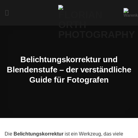
Zum
Inhalt
springen
Belichtungskorrektur und
Blendenstufe – der verständliche
Guide für Fotografen
Die
Belichtungskorrektur
ist ein Werkzeug, das viele