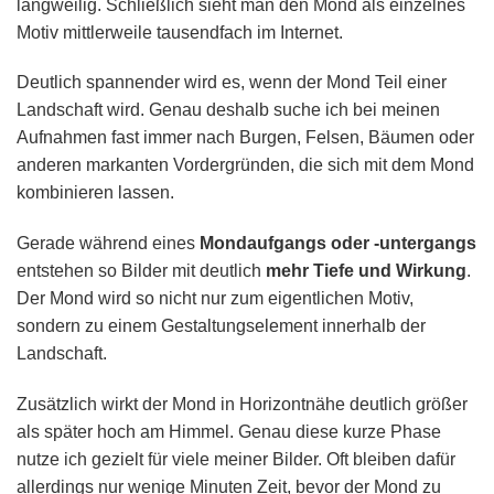
langweilig. Schließlich sieht man den Mond als einzelnes
Motiv mittlerweile tausendfach im Internet.
Deutlich spannender wird es, wenn der Mond Teil einer
Landschaft wird. Genau deshalb suche ich bei meinen
Aufnahmen fast immer nach Burgen, Felsen, Bäumen oder
anderen markanten Vordergründen, die sich mit dem Mond
kombinieren lassen.
Gerade während eines
Mondaufgangs oder -untergangs
entstehen so Bilder mit deutlich
mehr Tiefe und Wirkung
.
Der Mond wird so nicht nur zum eigentlichen Motiv,
sondern zu einem Gestaltungselement innerhalb der
Landschaft.
Zusätzlich wirkt der Mond in Horizontnähe deutlich größer
als später hoch am Himmel. Genau diese kurze Phase
nutze ich gezielt für viele meiner Bilder. Oft bleiben dafür
allerdings nur wenige Minuten Zeit, bevor der Mond zu