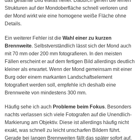
das gesamte Bild etwas heller. Dadurch gehen die feinen
Strukturen auf der Mondoberfläche schnell verloren und
der Mond wirkt wie eine homogene weiße Fläche ohne
Details.
Ein weiterer Fehler ist die
Wahl einer zu kurzen
Brennweite
. Selbstverständlich lässt sich der Mond auch
mit 70 mm oder 200 mm fotografieren. In den meisten
Fällen erscheint er auf dem fertigen Bild allerdings deutlich
kleiner als erwartet. Wenn der Mond gemeinsam mit einer
Burg oder einem markanten Landschaftselement
fotografiert werden soll, empfehle ich deshalb eine
Brennweite von mindestens 300 mm.
Häufig sehe ich auch
Probleme beim Fokus
. Besonders
nachts verlassen sich viele Fotografen auf die Unendlich-
Markierung am Objektiv. Diese ist allerdings häufig nicht
exakt, was schnell zu leicht unscharfen Bildern führt.
Gerade bei langen Brennweiten fällt das später sofort auf.