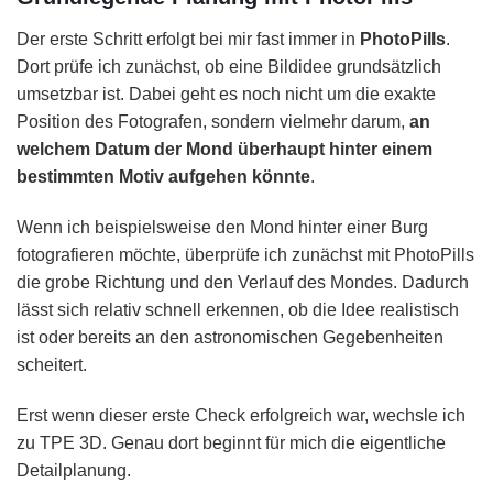
Der erste Schritt erfolgt bei mir fast immer in
PhotoPills
.
Dort prüfe ich zunächst, ob eine Bildidee grundsätzlich
umsetzbar ist. Dabei geht es noch nicht um die exakte
Position des Fotografen, sondern vielmehr darum,
an
welchem Datum der Mond überhaupt hinter einem
bestimmten Motiv aufgehen könnte
.
Wenn ich beispielsweise den Mond hinter einer Burg
fotografieren möchte, überprüfe ich zunächst mit PhotoPills
die grobe Richtung und den Verlauf des Mondes. Dadurch
lässt sich relativ schnell erkennen, ob die Idee realistisch
ist oder bereits an den astronomischen Gegebenheiten
scheitert.
Erst wenn dieser erste Check erfolgreich war, wechsle ich
zu TPE 3D. Genau dort beginnt für mich die eigentliche
Detailplanung.