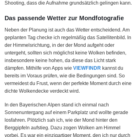
Shooting, dass die Aufnahme grundsätzlich gelingen kann.
Das passende Wetter zur Mondfotografie
Neben der Planung ist auch das Wetter entscheidend. Am
geplanten Tag checke ich regelmäßig das Satellitenbild. In
der Himmelsrichtung, in der der Mond aufgeht oder
untergeht, sollten sich möglichst keine Wolken befinden,
insbesondere keine hohen, da diese das Licht stark
dämpfen. Mithilfe von Apps wie
VIEWFINDR
kannst du
bereits im Voraus prüfen, wie die Bedingungen sind. So
vermeidest du Frust, wenn der perfekte Moment durch eine
dichte Wolkendecke verdeckt wird.
In den Bayerischen Alpen stand ich einmal nach
Sonnenuntergang auf einem Parkplatz und wollte gerade
losfahren. Plötzlich sah ich, wie der Mond hinter den
Berggipfeln aufstieg. Dazu zogen Wolken am Himmel
vorbei. Es war ein einzigartiger Moment, den ich nur durch