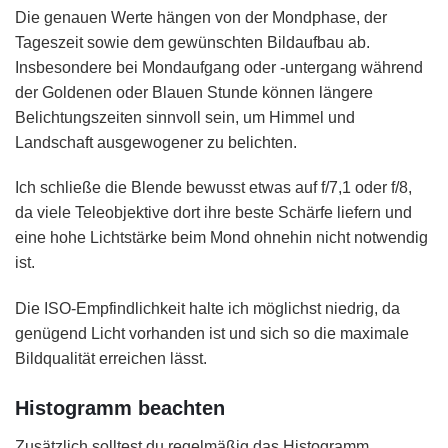
Die genauen Werte hängen von der Mondphase, der
Tageszeit sowie dem gewünschten Bildaufbau ab.
Insbesondere bei Mondaufgang oder -untergang während
der Goldenen oder Blauen Stunde können längere
Belichtungszeiten sinnvoll sein, um Himmel und
Landschaft ausgewogener zu belichten.
Ich schließe die Blende bewusst etwas auf f/7,1 oder f/8,
da viele Teleobjektive dort ihre beste Schärfe liefern und
eine hohe Lichtstärke beim Mond ohnehin nicht notwendig
ist.
Die ISO-Empfindlichkeit halte ich möglichst niedrig, da
genügend Licht vorhanden ist und sich so die maximale
Bildqualität erreichen lässt.
Histogramm beachten
Zusätzlich solltest du regelmäßig das Histogramm